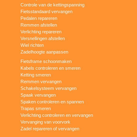
Controle van de kettingspanning
Fietsstandaard vervangen
Pedalen repareren
Remmen afstellen
Verlichting repareren
Versnellingen afstellen
Wiel richten
Zadelhoogte aanpassen
Fietsframe schoonmaken
Kabels controleren en smeren
Ketting smeren
Remmen vervangen
Schakelsysteem vervangen
Spaak vervangen
Spaken controleren en spannen
Trapas smeren
Verlichting controleren en vervangen
Vervanging van voorvork
Zadel repareren of vervangen