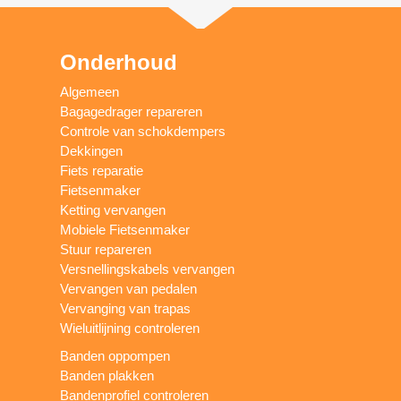
Onderhoud
Algemeen
Bagagedrager repareren
Controle van schokdempers
Dekkingen
Fiets reparatie
Fietsenmaker
Ketting vervangen
Mobiele Fietsenmaker
Stuur repareren
Versnellingskabels vervangen
Vervangen van pedalen
Vervanging van trapas
Wieluitlijning controleren
Banden oppompen
Banden plakken
Bandenprofiel controleren