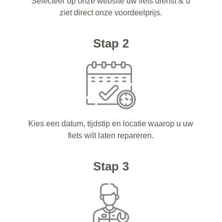
Selecteer op onze website uw fiets dienst & u
ziet direct onze voordeelprijs.
Stap 2
Kies een datum, tijdstip en locatie waarop u uw
fiets wilt laten repareren.
Stap 3