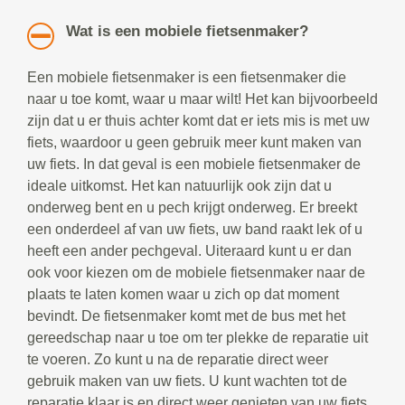
Wat is een mobiele fietsenmaker?
Een mobiele fietsenmaker is een fietsenmaker die
naar u toe komt, waar u maar wilt! Het kan bijvoorbeeld
zijn dat u er thuis achter komt dat er iets mis is met uw
fiets, waardoor u geen gebruik meer kunt maken van
uw fiets. In dat geval is een mobiele fietsenmaker de
ideale uitkomst. Het kan natuurlijk ook zijn dat u
onderweg bent en u pech krijgt onderweg. Er breekt
een onderdeel af van uw fiets, uw band raakt lek of u
heeft een ander pechgeval. Uiteraard kunt u er dan
ook voor kiezen om de mobiele fietsenmaker naar de
plaats te laten komen waar u zich op dat moment
bevindt. De fietsenmaker komt met de bus met het
gereedschap naar u toe om ter plekke de reparatie uit
te voeren. Zo kunt u na de reparatie direct weer
gebruik maken van uw fiets. U kunt wachten tot de
reparatie klaar is en direct weer genieten van uw fiets.