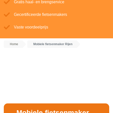
Gratis haal- en brengservice
Gecertificeerde fietsenmakers
Vaste voordeelprijs
Home
Mobiele fietsenmaker Rijen
Mobiele fietsenmaker