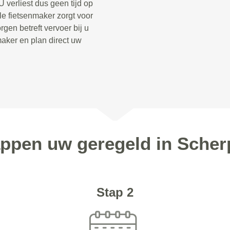
 verliest dus geen tijd op
le fietsenmaker zorgt voor
gen betreft vervoer bij u
aker en plan direct uw
tappen uw geregeld in Scher
Stap 2