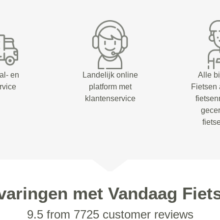
al- en
Landelijk online
Alle b
rvice
platform met
Fietsen
klantenservice
fietsen
gecer
fiet
varingen met Vandaag Fiet
9.5 from 7725 customer reviews