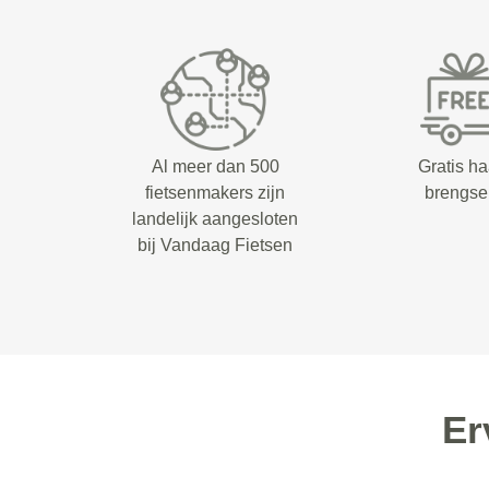
Al meer dan 500
Gratis ha
fietsenmakers zijn
brengse
landelijk aangesloten
bij Vandaag Fietsen
Er