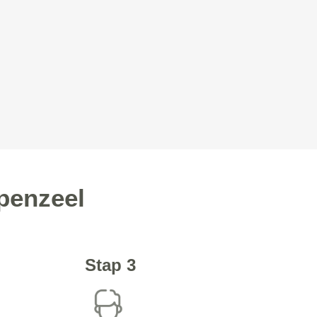
penzeel
Stap 3