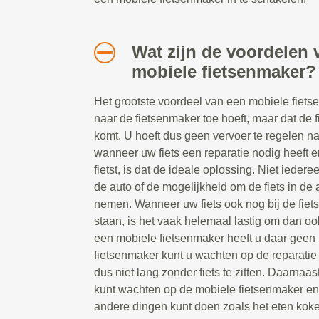
Wat zijn de voordelen 
mobiele fietsenmaker?
Het grootste voordeel van een mobiele fietsen
naar de fietsenmaker toe hoeft, maar dat de 
komt. U hoeft dus geen vervoer te regelen n
wanneer uw fiets een reparatie nodig heeft e
fietst, is dat de ideale oplossing. Niet ieder
de auto of de mogelijkheid om de fiets in de a
nemen. Wanneer uw fiets ook nog bij de fiet
staan, is het vaak helemaal lastig om dan oo
een mobiele fietsenmaker heeft u daar geen 
fietsenmaker kunt u wachten op de reparatie t
dus niet lang zonder fiets te zitten. Daarnaast
kunt wachten op de mobiele fietsenmaker e
andere dingen kunt doen zoals het eten koke