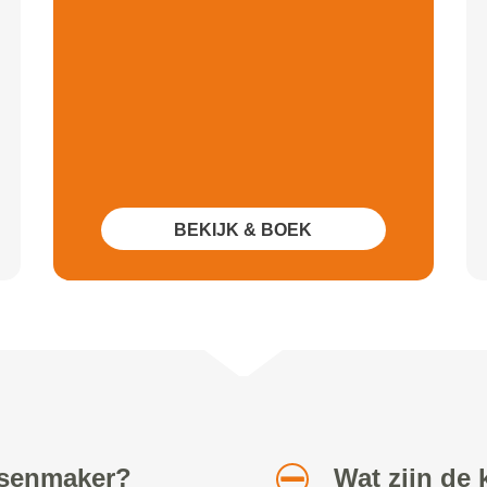
BEKIJK & BOEK
etsenmaker?
Wat zijn de