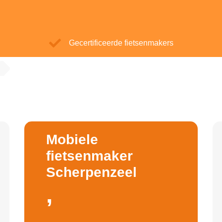
Gecertificeerde fietsenmakers
Mobiele
fietsenmaker
Scherpenzeel
,