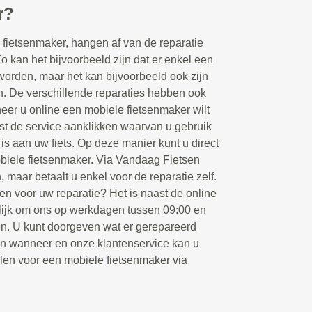
r?
fietsenmaker, hangen af van de reparatie
Zo kan het bijvoorbeeld zijn dat er enkel een
orden, maar het kan bijvoorbeeld ook zijn
en. De verschillende reparaties hebben ook
eer u online een mobiele fietsenmaker wilt
rst de service aanklikken waarvan u gebruik
 is aan uw fiets. Op deze manier kunt u direct
biele fietsenmaker. Via Vandaag Fietsen
, maar betaalt u enkel voor de reparatie zelf.
en voor uw reparatie? Het is naast de online
ijk om ons op werkdagen tussen 09:00 en
ken. U kunt doorgeven wat er gerepareerd
en wanneer en onze klantenservice kan u
llen voor een mobiele fietsenmaker via