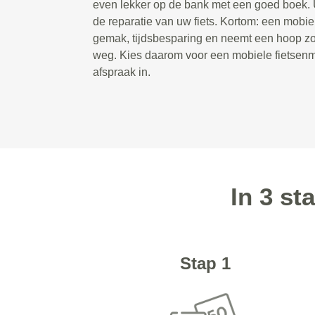
even lekker op de bank met een goed boek. U
de reparatie van uw fiets. Kortom: een mobie
gemak, tijdsbesparing en neemt een hoop zor
weg. Kies daarom voor een mobiele fietsenm
afspraak in.
In 3 s
Stap 1