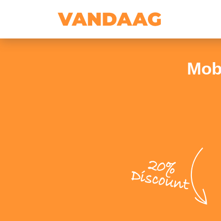
Mob
20%
Discount