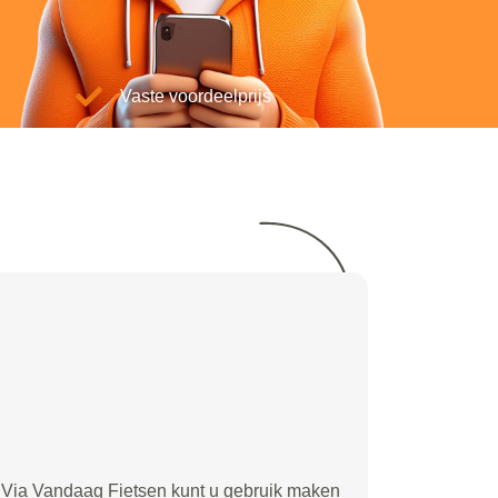
Vaste voordeelprijs
Via Vandaag Fietsen kunt u gebruik maken