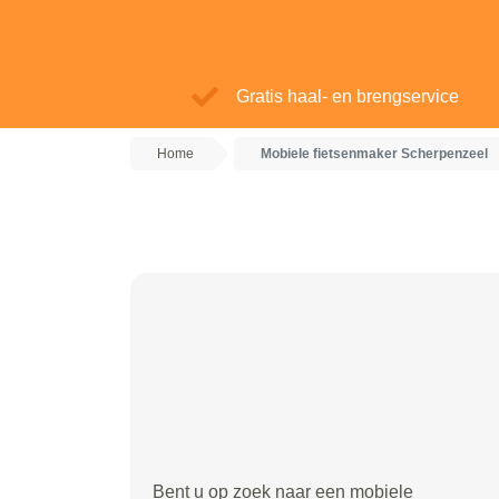
Gratis haal- en brengservice
Home
Mobiele fietsenmaker Scherpenzeel
Bent u op zoek naar een mobiele