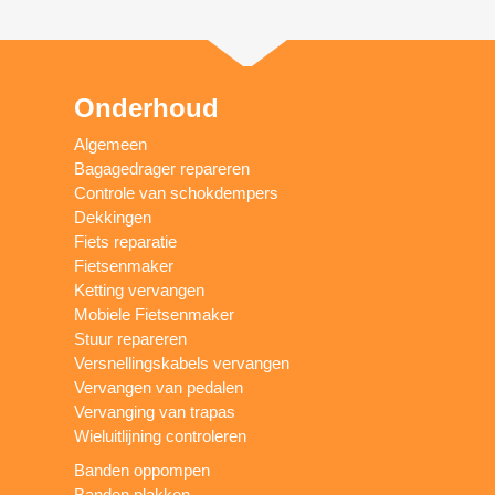
Onderhoud
Algemeen
Bagagedrager repareren
Controle van schokdempers
Dekkingen
Fiets reparatie
Fietsenmaker
Ketting vervangen
Mobiele Fietsenmaker
Stuur repareren
Versnellingskabels vervangen
Vervangen van pedalen
Vervanging van trapas
Wieluitlijning controleren
Banden oppompen
Banden plakken