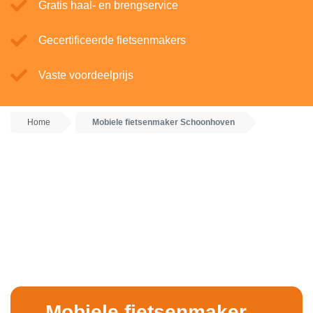
Gratis haal- en brengservice
Gecertificeerde fietsenmakers
Vaste voordeelprijs
Home
Mobiele fietsenmaker Schoonhoven
Mobiele fietsenmaker