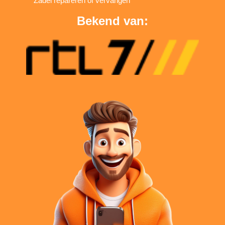
Zadel repareren of vervangen
Bekend van: