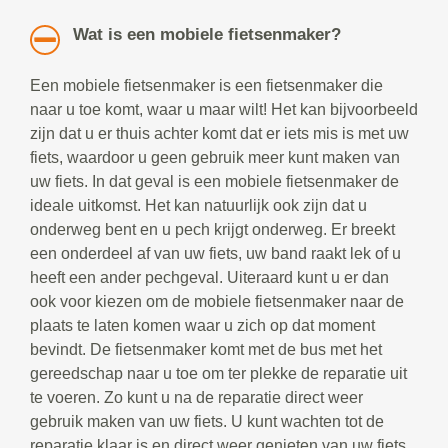
Wat is een mobiele fietsenmaker?
Een mobiele fietsenmaker is een fietsenmaker die
naar u toe komt, waar u maar wilt! Het kan bijvoorbeeld
zijn dat u er thuis achter komt dat er iets mis is met uw
fiets, waardoor u geen gebruik meer kunt maken van
uw fiets. In dat geval is een mobiele fietsenmaker de
ideale uitkomst. Het kan natuurlijk ook zijn dat u
onderweg bent en u pech krijgt onderweg. Er breekt
een onderdeel af van uw fiets, uw band raakt lek of u
heeft een ander pechgeval. Uiteraard kunt u er dan
ook voor kiezen om de mobiele fietsenmaker naar de
plaats te laten komen waar u zich op dat moment
bevindt. De fietsenmaker komt met de bus met het
gereedschap naar u toe om ter plekke de reparatie uit
te voeren. Zo kunt u na de reparatie direct weer
gebruik maken van uw fiets. U kunt wachten tot de
reparatie klaar is en direct weer genieten van uw fiets.