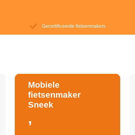
Gecertificeerde fietsenmakers
Mobiele
fietsenmaker
Sneek
,