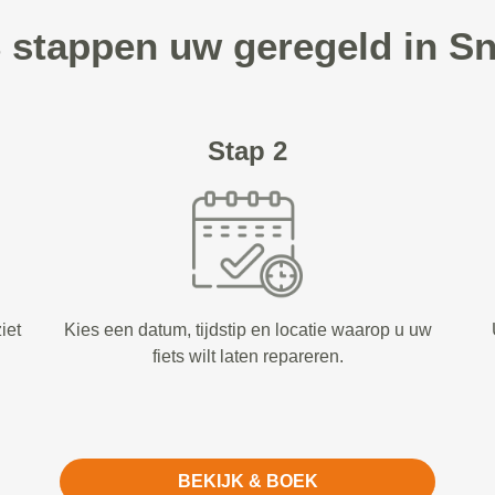
3 stappen uw geregeld in S
Stap 2
iet
Kies een datum, tijdstip en locatie waarop u uw
fiets wilt laten repareren.
BEKIJK & BOEK