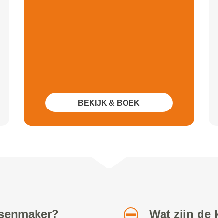
BEKIJK & BOEK
etsenmaker?
Wat zijn de