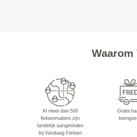
Waarom V
Al meer dan 500
Gratis ha
fietsenmakers zijn
brengse
landelijk aangesloten
bij Vandaag Fietsen