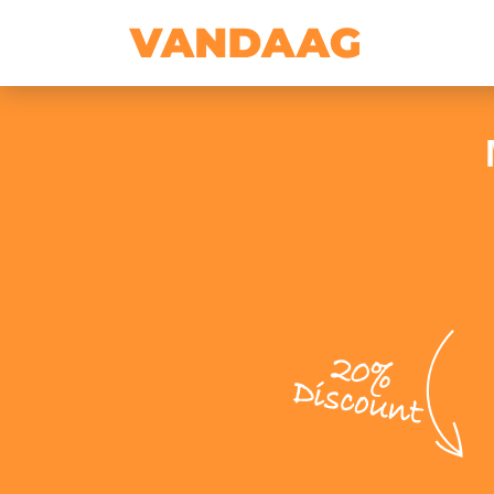
20%
Discount