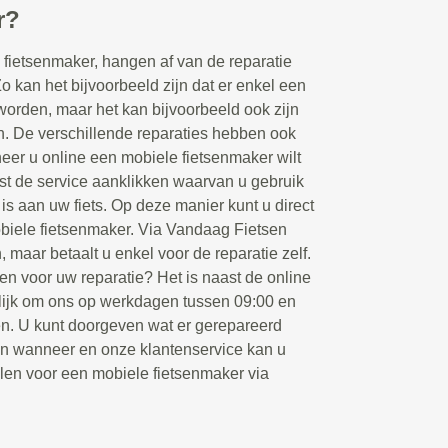
r?
fietsenmaker, hangen af van de reparatie
Zo kan het bijvoorbeeld zijn dat er enkel een
orden, maar het kan bijvoorbeeld ook zijn
en. De verschillende reparaties hebben ook
eer u online een mobiele fietsenmaker wilt
rst de service aanklikken waarvan u gebruik
 is aan uw fiets. Op deze manier kunt u direct
biele fietsenmaker. Via Vandaag Fietsen
, maar betaalt u enkel voor de reparatie zelf.
en voor uw reparatie? Het is naast de online
ijk om ons op werkdagen tussen 09:00 en
ken. U kunt doorgeven wat er gerepareerd
en wanneer en onze klantenservice kan u
llen voor een mobiele fietsenmaker via