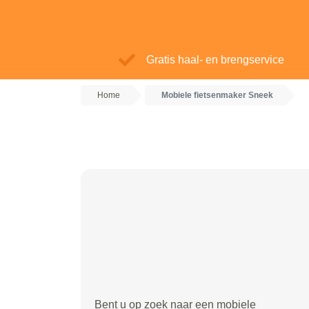
Gratis haal- en brengservice
Home
Mobiele fietsenmaker Sneek
Bent u op zoek naar een mobiele