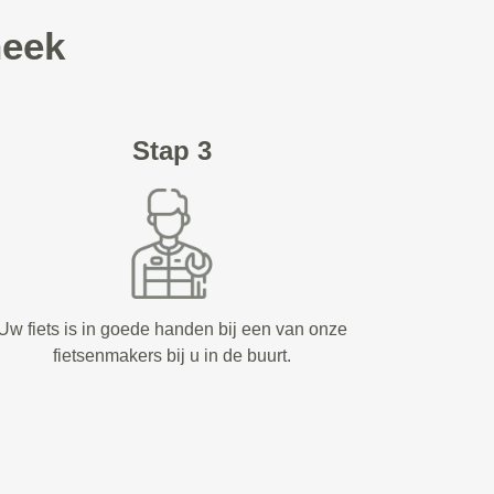
neek
Stap 3
Uw fiets is in goede handen bij een van onze
fietsenmakers bij u in de buurt.