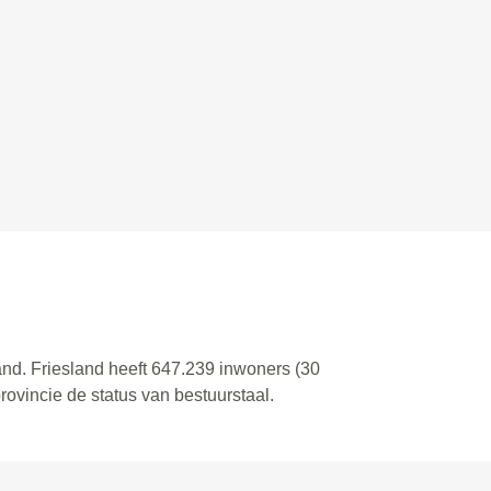
land. Friesland heeft 647.239 inwoners (30
ovincie de status van bestuurstaal.