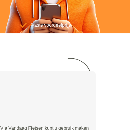
Vaste voordeelprijs
Via Vandaag Fietsen kunt u gebruik maken