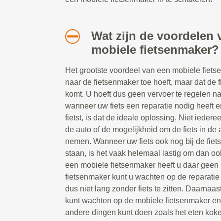
Wat zijn de voordelen 
mobiele fietsenmaker?
Het grootste voordeel van een mobiele fietsen
naar de fietsenmaker toe hoeft, maar dat de 
komt. U hoeft dus geen vervoer te regelen n
wanneer uw fiets een reparatie nodig heeft e
fietst, is dat de ideale oplossing. Niet ieder
de auto of de mogelijkheid om de fiets in de a
nemen. Wanneer uw fiets ook nog bij de fiet
staan, is het vaak helemaal lastig om dan oo
een mobiele fietsenmaker heeft u daar geen 
fietsenmaker kunt u wachten op de reparatie t
dus niet lang zonder fiets te zitten. Daarnaast
kunt wachten op de mobiele fietsenmaker e
andere dingen kunt doen zoals het eten koke