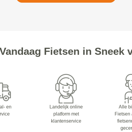
andaag Fietsen in Sneek 
al- en
Landelijk online
Alle b
rvice
platform met
Fietsen
klantenservice
fietsen
gecer