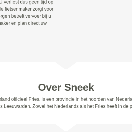
 verliest dus geen tijd op
le fietsenmaker zorgt voor
gen betreft vervoer bij u
aker en plan direct uw
Over Sneek
sland officieel Fries, is een provincie in het noorden van Neder
s Leeuwarden. Zowel het Nederlands als het Fries heeft in de pr