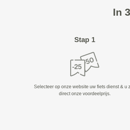
In 
Stap 1
Selecteer op onze website uw fiets dienst & u z
direct onze voordeelprijs.