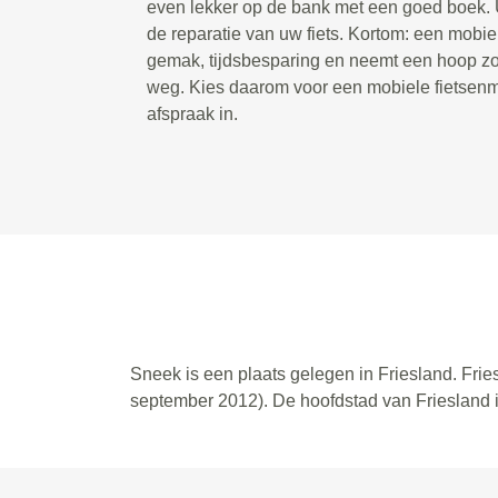
even lekker op de bank met een goed boek. U
de reparatie van uw fiets. Kortom: een mobie
gemak, tijdsbesparing en neemt een hoop zor
weg. Kies daarom voor een mobiele fietsenm
afspraak in.
Sneek is een plaats gelegen in Friesland. Frie
september 2012). De hoofdstad van Friesland i