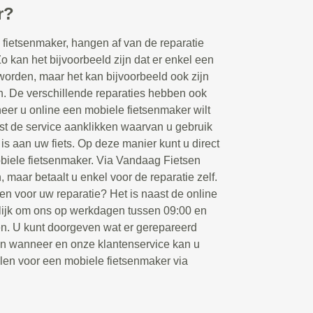
r?
fietsenmaker, hangen af van de reparatie
Zo kan het bijvoorbeeld zijn dat er enkel een
orden, maar het kan bijvoorbeeld ook zijn
en. De verschillende reparaties hebben ook
eer u online een mobiele fietsenmaker wilt
rst de service aanklikken waarvan u gebruik
 is aan uw fiets. Op deze manier kunt u direct
biele fietsenmaker. Via Vandaag Fietsen
, maar betaalt u enkel voor de reparatie zelf.
en voor uw reparatie? Het is naast de online
ijk om ons op werkdagen tussen 09:00 en
ken. U kunt doorgeven wat er gerepareerd
en wanneer en onze klantenservice kan u
llen voor een mobiele fietsenmaker via