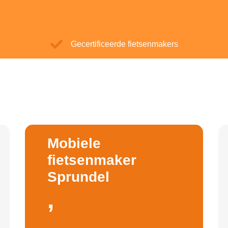
Gecertificeerde fietsenmakers
Mobiele
fietsenmaker
Sprundel
,