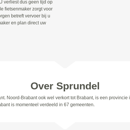
 verliest dus geen tijd op
le fietsenmaker zorgt voor
gen betreft vervoer bij u
aker en plan direct uw
Over Sprundel
t. Noord-Brabant ook wel verkort tot Brabant, is een provincie
abant is momenteel verdeeld in 67 gemeenten.