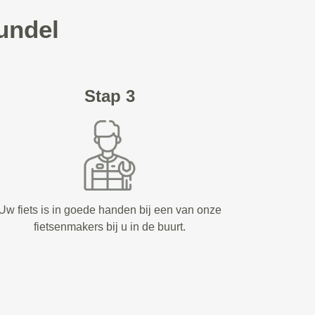
undel
Stap 3
Uw fiets is in goede handen bij een van onze
fietsenmakers bij u in de buurt.