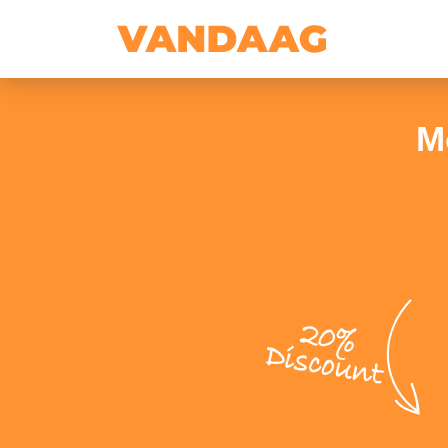
M
20%
Discount