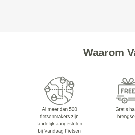
Waarom Va
Al meer dan 500
Gratis ha
fietsenmakers zijn
brengse
landelijk aangesloten
bij Vandaag Fietsen