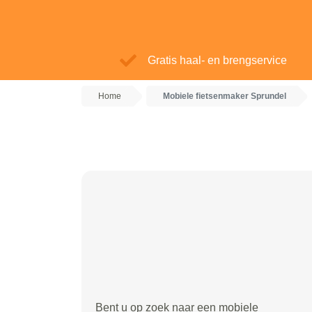
Gratis haal- en brengservice
Home
Mobiele fietsenmaker Sprundel
Bent u op zoek naar een mobiele