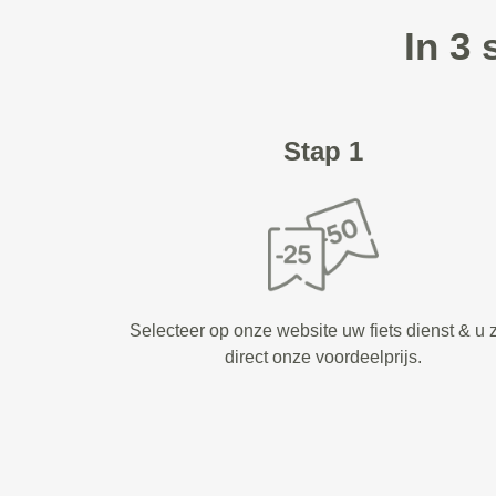
In 3
Stap 1
Selecteer op onze website uw fiets dienst & u z
direct onze voordeelprijs.