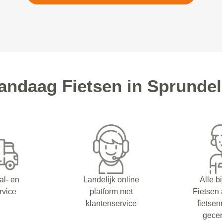
ndaag Fietsen in Sprundel
al- en
Landelijk online
Alle b
rvice
platform met
Fietsen
klantenservice
fietsen
gecer