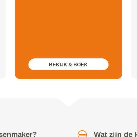
BEKIJK & BOEK
etsenmaker?
Wat zijn de