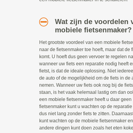
Wat zijn de voordelen 
mobiele fietsenmaker?
Het grootste voordeel van een mobiele fietsen
naar de fietsenmaker toe hoeft, maar dat de 
komt. U hoeft dus geen vervoer te regelen n
wanneer uw fiets een reparatie nodig heeft e
fietst, is dat de ideale oplossing. Niet ieder
de auto of de mogelijkheid om de fiets in de a
nemen. Wanneer uw fiets ook nog bij de fiet
staan, is het vaak helemaal lastig om dan oo
een mobiele fietsenmaker heeft u daar geen 
fietsenmaker kunt u wachten op de reparatie t
dus niet lang zonder fiets te zitten. Daarnaast
kunt wachten op de mobiele fietsenmaker e
andere dingen kunt doen zoals het eten koke