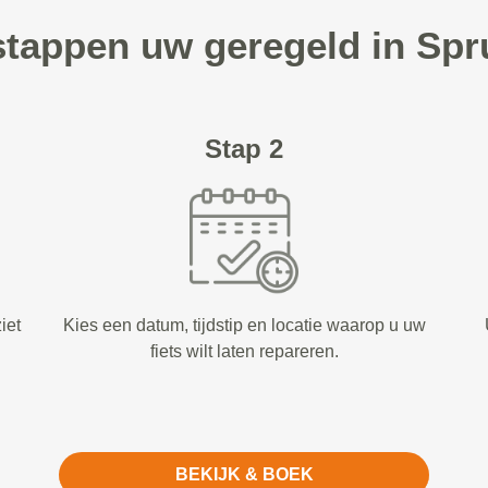
 stappen uw geregeld in Spr
Stap 2
iet
Kies een datum, tijdstip en locatie waarop u uw
fiets wilt laten repareren.
BEKIJK & BOEK