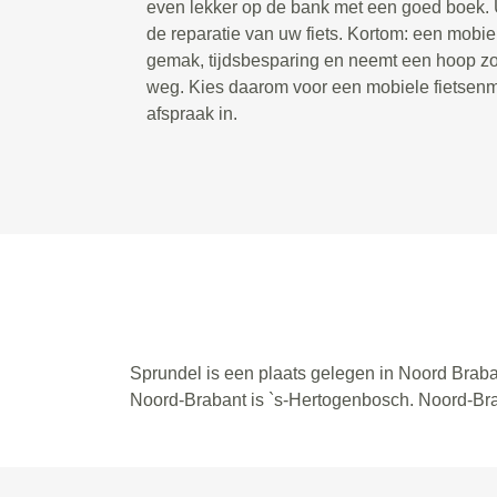
even lekker op de bank met een goed boek. U
de reparatie van uw fiets. Kortom: een mobie
gemak, tijdsbesparing en neemt een hoop zor
weg. Kies daarom voor een mobiele fietsenm
afspraak in.
Sprundel is een plaats gelegen in Noord Braban
Noord-Brabant is `s-Hertogenbosch. Noord-Br