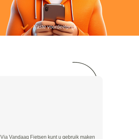
Vaste voordeelprijs
Via Vandaag Fietsen kunt u gebruik maken