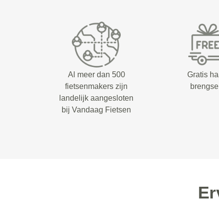
Al meer dan 500
Gratis ha
fietsenmakers zijn
brengse
landelijk aangesloten
bij Vandaag Fietsen
Er