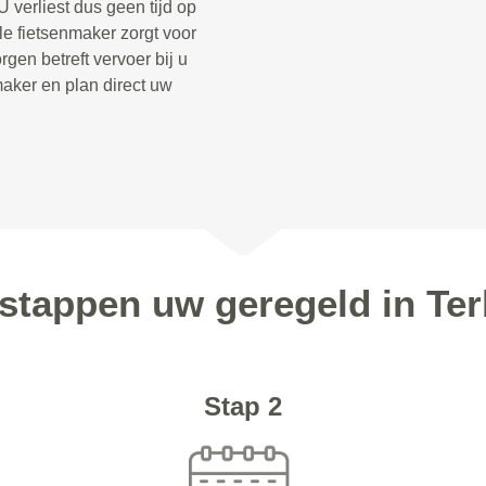
 verliest dus geen tijd op
le fietsenmaker zorgt voor
gen betreft vervoer bij u
aker en plan direct uw
 stappen uw geregeld in Te
Stap 2