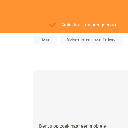
Gratis haal- en brengservice
Home
Mobiele fietsenmaker Terborg
Bent u op zoek naar een mobiele