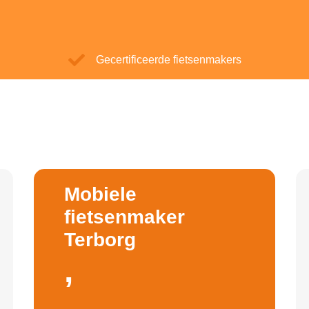
Gecertificeerde fietsenmakers
Mobiele
fietsenmaker
Terborg
,