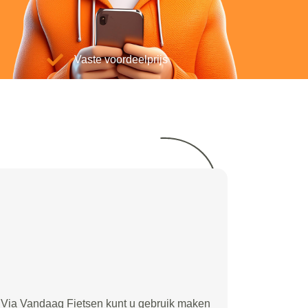
Vaste voordeelprijs
Via Vandaag Fietsen kunt u gebruik maken