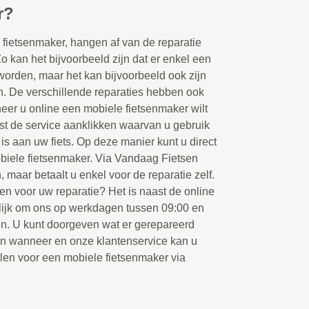
r?
fietsenmaker, hangen af van de reparatie
Zo kan het bijvoorbeeld zijn dat er enkel een
orden, maar het kan bijvoorbeeld ook zijn
en. De verschillende reparaties hebben ook
eer u online een mobiele fietsenmaker wilt
rst de service aanklikken waarvan u gebruik
 is aan uw fiets. Op deze manier kunt u direct
biele fietsenmaker. Via Vandaag Fietsen
, maar betaalt u enkel voor de reparatie zelf.
en voor uw reparatie? Het is naast de online
ijk om ons op werkdagen tussen 09:00 en
ken. U kunt doorgeven wat er gerepareerd
en wanneer en onze klantenservice kan u
llen voor een mobiele fietsenmaker via