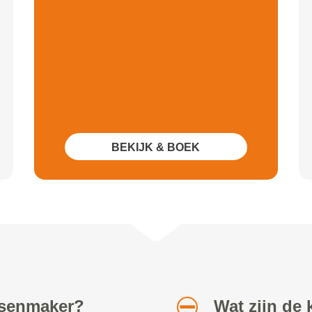
BEKIJK & BOEK
etsenmaker?
Wat zijn de