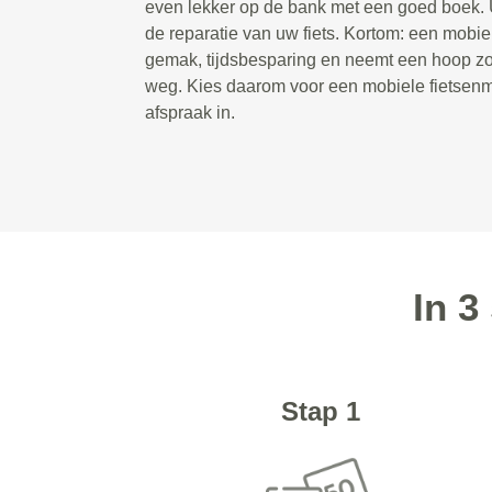
even lekker op de bank met een goed boek. U
de reparatie van uw fiets. Kortom: een mobie
gemak, tijdsbesparing en neemt een hoop zor
weg. Kies daarom voor een mobiele fietsenm
afspraak in.
In 3
Stap 1