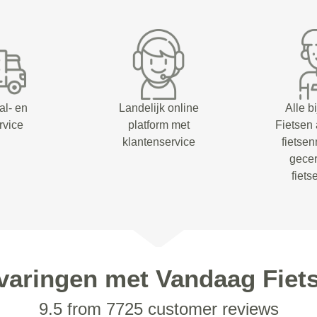
al- en
Landelijk online
Alle b
rvice
platform met
Fietsen
klantenservice
fietsen
gecer
fiet
varingen met Vandaag Fiet
9.5 from 7725 customer reviews