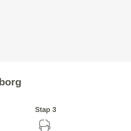
rborg
Stap 3