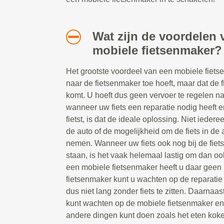
Wat zijn de voordelen 
mobiele fietsenmaker?
Het grootste voordeel van een mobiele fietsen
naar de fietsenmaker toe hoeft, maar dat de 
komt. U hoeft dus geen vervoer te regelen n
wanneer uw fiets een reparatie nodig heeft e
fietst, is dat de ideale oplossing. Niet ieder
de auto of de mogelijkheid om de fiets in de a
nemen. Wanneer uw fiets ook nog bij de fiet
staan, is het vaak helemaal lastig om dan oo
een mobiele fietsenmaker heeft u daar geen 
fietsenmaker kunt u wachten op de reparatie t
dus niet lang zonder fiets te zitten. Daarnaast
kunt wachten op de mobiele fietsenmaker e
andere dingen kunt doen zoals het eten koke