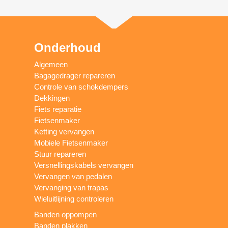
Onderhoud
Algemeen
Bagagedrager repareren
Controle van schokdempers
Dekkingen
Fiets reparatie
Fietsenmaker
Ketting vervangen
Mobiele Fietsenmaker
Stuur repareren
Versnellingskabels vervangen
Vervangen van pedalen
Vervanging van trapas
Wieluitlijning controleren
Banden oppompen
Banden plakken