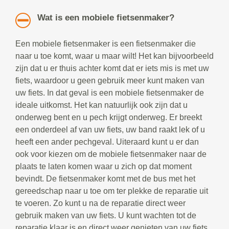
Wat is een mobiele fietsenmaker?
Een mobiele fietsenmaker is een fietsenmaker die
naar u toe komt, waar u maar wilt! Het kan bijvoorbeeld
zijn dat u er thuis achter komt dat er iets mis is met uw
fiets, waardoor u geen gebruik meer kunt maken van
uw fiets. In dat geval is een mobiele fietsenmaker de
ideale uitkomst. Het kan natuurlijk ook zijn dat u
onderweg bent en u pech krijgt onderweg. Er breekt
een onderdeel af van uw fiets, uw band raakt lek of u
heeft een ander pechgeval. Uiteraard kunt u er dan
ook voor kiezen om de mobiele fietsenmaker naar de
plaats te laten komen waar u zich op dat moment
bevindt. De fietsenmaker komt met de bus met het
gereedschap naar u toe om ter plekke de reparatie uit
te voeren. Zo kunt u na de reparatie direct weer
gebruik maken van uw fiets. U kunt wachten tot de
reparatie klaar is en direct weer genieten van uw fiets.