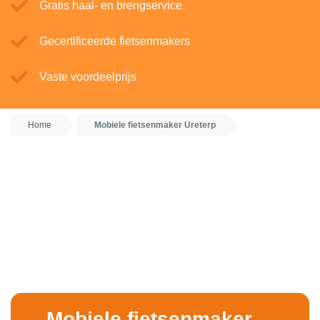
Gratis haal- en brengservice
Gecertificeerde fietsenmakers
Vaste voordeelprijs
Home
Mobiele fietsenmaker Ureterp
Mobiele fietsenmaker