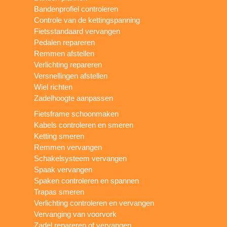
Bandenprofiel controleren
Controle van de kettingspanning
Fietsstandaard vervangen
Pedalen repareren
Remmen afstellen
Verlichting repareren
Versnellingen afstellen
Wiel richten
Zadelhoogte aanpassen
Fietsframe schoonmaken
Kabels controleren en smeren
Ketting smeren
Remmen vervangen
Schakelsysteem vervangen
Spaak vervangen
Spaken controleren en spannen
Trapas smeren
Verlichting controleren en vervangen
Vervanging van voorvork
Zadel repareren of vervangen