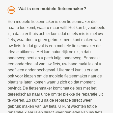
Wat is een mobiele fietsenmaker?
Een mobiele fietsenmaker is een fietsenmaker die
naar u toe komt, waar u maar wilt! Het kan bijvoorbeeld
zijn dat u er thuis achter komt dat er iets mis is met uw
fiets, waardoor u geen gebruik meer kunt maken van
uw fiets. In dat geval is een mobiele fietsenmaker de
ideale uitkomst. Het kan natuurlijk ook zijn dat u
onderweg bent en u pech krijgt onderweg. Er breekt
een onderdeel af van uw fiets, uw band raakt lek of u
heeft een ander pechgeval. Uiteraard kunt u er dan
ook voor kiezen om de mobiele fietsenmaker naar de
plaats te laten komen waar u zich op dat moment
bevindt. De fietsenmaker komt met de bus met het
gereedschap naar u toe om ter plekke de reparatie uit
te voeren. Zo kunt u na de reparatie direct weer
gebruik maken van uw fiets. U kunt wachten tot de
reparatie klaar is en direct weer genieten van uw fiets.