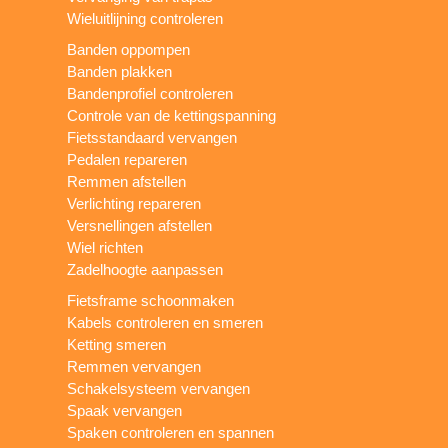
Wieluitlijning controleren
Banden oppompen
Banden plakken
Bandenprofiel controleren
Controle van de kettingspanning
Fietsstandaard vervangen
Pedalen repareren
Remmen afstellen
Verlichting repareren
Versnellingen afstellen
Wiel richten
Zadelhoogte aanpassen
Fietsframe schoonmaken
Kabels controleren en smeren
Ketting smeren
Remmen vervangen
Schakelsysteem vervangen
Spaak vervangen
Spaken controleren en spannen