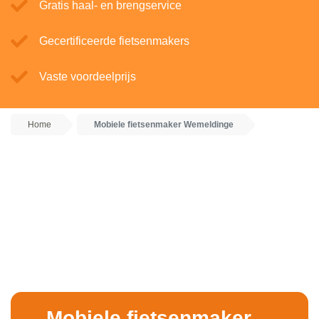
Gratis haal- en brengservice
Gecertificeerde fietsenmakers
Vaste voordeelprijs
Home
Mobiele fietsenmaker Wemeldinge
Mobiele fietsenmaker