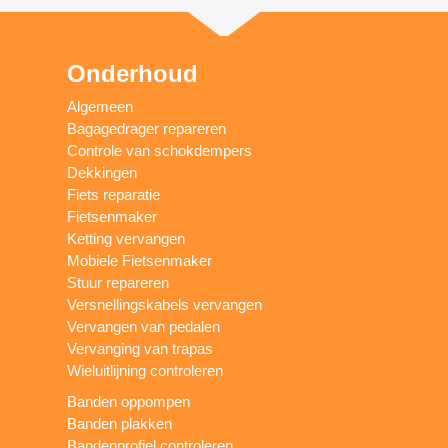
Onderhoud
Algemeen
Bagagedrager repareren
Controle van schokdempers
Dekkingen
Fiets reparatie
Fietsenmaker
Ketting vervangen
Mobiele Fietsenmaker
Stuur repareren
Versnellingskabels vervangen
Vervangen van pedalen
Vervanging van trapas
Wieluitlijning controleren
Banden oppompen
Banden plakken
Bandenprofiel controleren