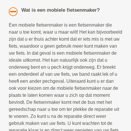
Wat is een mobiele fietsenmaker?
Een mobiele fietsenmaker is een fietsenmaker die
naar u toe komt, waar u maar wilt! Het kan bijvoorbeeld
zijn dat u er thuis achter komt dat er iets mis is met uw
fiets, waardoor u geen gebruik meer kunt maken van
uw fiets. In dat geval is een mobiele fietsenmaker de
ideale uitkomst. Het kan natuurlijk ook zijn dat u
onderweg bent en u pech krijgt onderweg. Er breekt
een onderdeel af van uw fiets, uw band raakt lek of u
heeft een ander pechgeval. Uiteraard kunt u er dan
ook voor kiezen om de mobiele fietsenmaker naar de
plaats te laten komen waar u zich op dat moment
bevindt. De fietsenmaker komt met de bus met het
gereedschap naar u toe om ter plekke de reparatie uit
te voeren. Zo kunt u na de reparatie direct weer
gebruik maken van uw fiets. U kunt wachten tot de
reparatie klaar is en direct weer genieten van uw fiets.