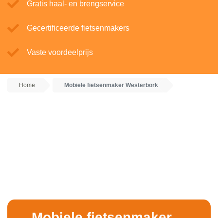
Gratis haal- en brengservice
Gecertificeerde fietsenmakers
Vaste voordeelprijs
Home
Mobiele fietsenmaker Westerbork
Mobiele fietsenmaker