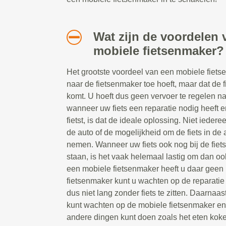
Wat zijn de voordelen 
mobiele fietsenmaker?
Het grootste voordeel van een mobiele fietsen
naar de fietsenmaker toe hoeft, maar dat de 
komt. U hoeft dus geen vervoer te regelen n
wanneer uw fiets een reparatie nodig heeft e
fietst, is dat de ideale oplossing. Niet ieder
de auto of de mogelijkheid om de fiets in de a
nemen. Wanneer uw fiets ook nog bij de fiet
staan, is het vaak helemaal lastig om dan oo
een mobiele fietsenmaker heeft u daar geen 
fietsenmaker kunt u wachten op de reparatie t
dus niet lang zonder fiets te zitten. Daarnaast
kunt wachten op de mobiele fietsenmaker e
andere dingen kunt doen zoals het eten koke