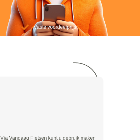
Vaste voordeelprijs
Via Vandaag Fietsen kunt u gebruik maken