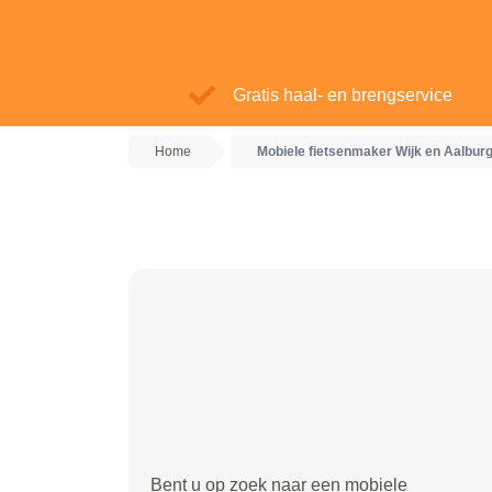
Gratis haal- en brengservice
Home
Mobiele fietsenmaker Wijk en Aalbur
Bent u op zoek naar een mobiele