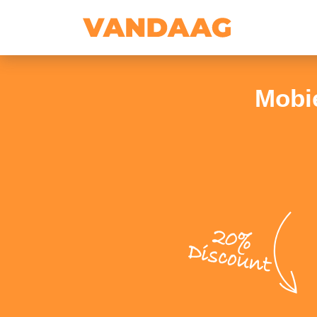
Mobie
20%
Discount