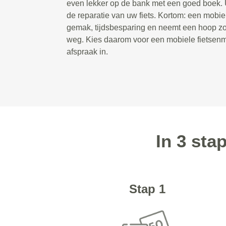
even lekker op de bank met een goed boek. U
de reparatie van uw fiets. Kortom: een mobie
gemak, tijdsbesparing en neemt een hoop zor
weg. Kies daarom voor een mobiele fietsenm
afspraak in.
In 3 sta
Stap 1