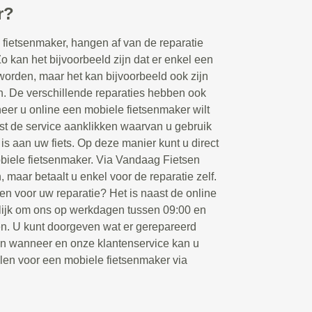
r?
fietsenmaker, hangen af van de reparatie
Zo kan het bijvoorbeeld zijn dat er enkel een
orden, maar het kan bijvoorbeeld ook zijn
en. De verschillende reparaties hebben ook
eer u online een mobiele fietsenmaker wilt
rst de service aanklikken waarvan u gebruik
 is aan uw fiets. Op deze manier kunt u direct
biele fietsenmaker. Via Vandaag Fietsen
, maar betaalt u enkel voor de reparatie zelf.
en voor uw reparatie? Het is naast de online
ijk om ons op werkdagen tussen 09:00 en
ken. U kunt doorgeven wat er gerepareerd
en wanneer en onze klantenservice kan u
llen voor een mobiele fietsenmaker via