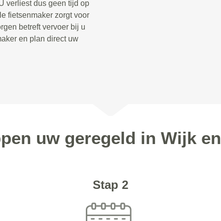
 verliest dus geen tijd op
le fietsenmaker zorgt voor
gen betreft vervoer bij u
aker en plan direct uw
ppen uw geregeld in Wijk e
Stap 2