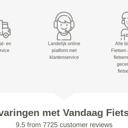
al- en
Landelijk online
Alle b
rvice
platform met
Fietsen
klantenservice
fietsen
gecer
fiet
varingen met Vandaag Fiet
9.5 from 7725 customer reviews