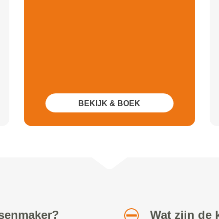
BEKIJK & BOEK
etsenmaker?
Wat zijn de