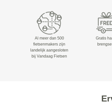
Al meer dan 500
Gratis ha
fietsenmakers zijn
brengse
landelijk aangesloten
bij Vandaag Fietsen
Er