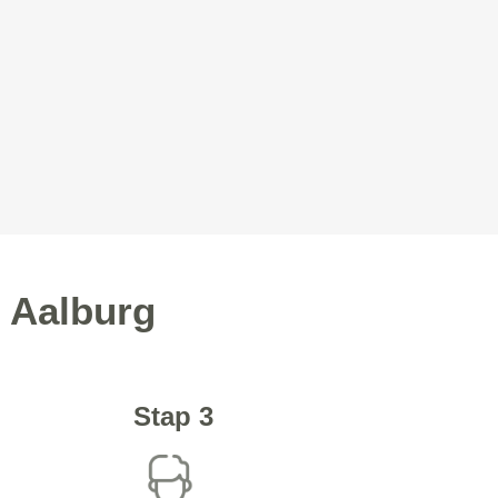
n Aalburg
Stap 3