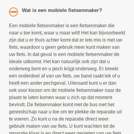
Wat is een mobiele fietsenmaker?
Een mobiele fietsenmaker is een fietsenmaker die
naar u toe komt, waar u maar wilt! Het kan bijvoorbeeld
zijn dat u er thuis achter komt dat er iets mis is met uw
fiets, waardoor u geen gebruik meer kunt maken van
uw fiets. In dat geval is een mobiele fietsenmaker de
ideale uitkomst. Het kan natuurlijk ook zijn dat u
onderweg bent en u pech krijgt onderweg. Er breekt
een onderdeel af van uw fiets, uw band raakt lek of u
heeft een ander pechgeval. Uiteraard kunt u er dan
ook voor kiezen om de mobiele fietsenmaker naar de
plaats te laten komen waar u zich op dat moment
bevindt. De fietsenmaker komt met de bus met het
gereedschap naar u toe om ter plekke de reparatie uit
te voeren. Zo kunt u na de reparatie direct weer
gebruik maken van uw fiets. U kunt wachten tot de
reparatie klaar is en direct weer genieten van uw fiets.