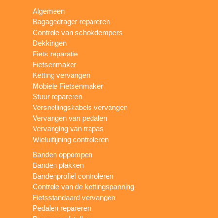
Algemeen
Bagagedrager repareren
Controle van schokdempers
Dekkingen
Fiets reparatie
Fietsenmaker
Ketting vervangen
Mobiele Fietsenmaker
Stuur repareren
Versnellingskabels vervangen
Vervangen van pedalen
Vervanging van trapas
Wieluitlijning controleren
Banden oppompen
Banden plakken
Bandenprofiel controleren
Controle van de kettingspanning
Fietsstandaard vervangen
Pedalen repareren