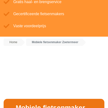
Gratis haal- en brengservice
Gecertificeerde fietsenmakers
Vaste voordeelprijs
Home
Mobiele fietsenmaker Zoetermeer
Mobiele fietsenmaker